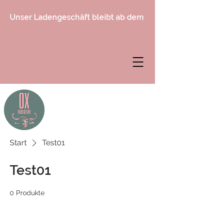
Unser Ladengeschäft bleibt ab dem 1. April 2026 gesch
Start
Test01
Test01
0 Produkte